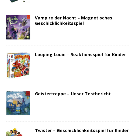
Vampire der Nacht – Magnetisches
Geschicklichkeitsspiel
Looping Louie – Reaktionsspiel für Kinder
Geistertreppe – Unser Testbericht
Twister – Geschicklichkeitsspiel für Kinder