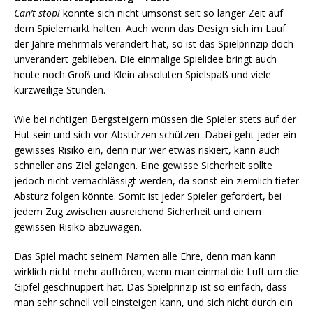
Can’t stop!
konnte sich nicht umsonst seit so langer Zeit auf
dem Spielemarkt halten. Auch wenn das Design sich im Lauf
der Jahre mehrmals verändert hat, so ist das Spielprinzip doch
unverändert geblieben. Die einmalige Spielidee bringt auch
heute noch Groß und Klein absoluten Spielspaß und viele
kurzweilige Stunden.
Wie bei richtigen Bergsteigern müssen die Spieler stets auf der
Hut sein und sich vor Abstürzen schützen. Dabei geht jeder ein
gewisses Risiko ein, denn nur wer etwas riskiert, kann auch
schneller ans Ziel gelangen. Eine gewisse Sicherheit sollte
jedoch nicht vernachlässigt werden, da sonst ein ziemlich tiefer
Absturz folgen könnte. Somit ist jeder Spieler gefordert, bei
jedem Zug zwischen ausreichend Sicherheit und einem
gewissen Risiko abzuwägen.
Das Spiel macht seinem Namen alle Ehre, denn man kann
wirklich nicht mehr aufhören, wenn man einmal die Luft um die
Gipfel geschnuppert hat. Das Spielprinzip ist so einfach, dass
man sehr schnell voll einsteigen kann, und sich nicht durch ein