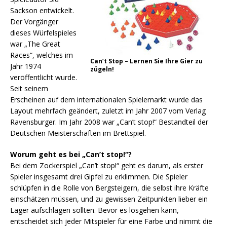
Sackson entwickelt.
Der Vorgänger
dieses Würfelspieles
war „The Great
Races“, welches im
Can’t Stop – Lernen Sie Ihre Gier zu
Jahr 1974
zügeln!
veröffentlicht wurde.
Seit seinem
Erscheinen auf dem internationalen Spielemarkt wurde das
Layout mehrfach geändert, zuletzt im Jahr 2007 vom Verlag
Ravensburger. Im Jahr 2008 war „Can’t stop!“ Bestandteil der
Deutschen Meisterschaften im Brettspiel.
Worum geht es bei „Can’t stop!“?
Bei dem Zockerspiel „Can’t stop!“ geht es darum, als erster
Spieler insgesamt drei Gipfel zu erklimmen. Die Spieler
schlüpfen in die Rolle von Bergsteigern, die selbst ihre Kräfte
einschätzen müssen, und zu gewissen Zeitpunkten lieber ein
Lager aufschlagen sollten. Bevor es losgehen kann,
entscheidet sich jeder Mitspieler für eine Farbe und nimmt die