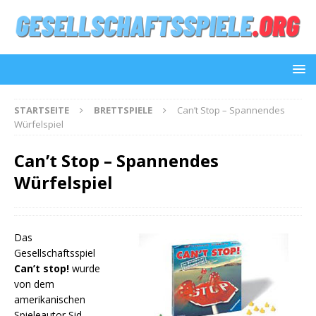
STARTSEITE
BRETTSPIELE
Can’t Stop – Spannendes
Würfelspiel
Can’t Stop – Spannendes
Würfelspiel
Das
Gesellschaftsspiel
Can’t stop!
wurde
von dem
amerikanischen
Spieleautor Sid