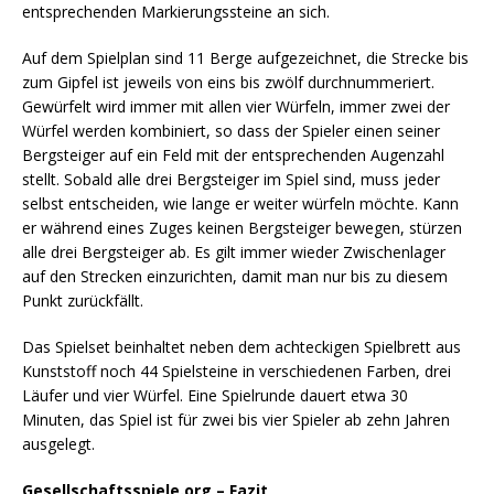
entsprechenden Markierungssteine an sich.
Auf dem Spielplan sind 11 Berge aufgezeichnet, die Strecke bis
zum Gipfel ist jeweils von eins bis zwölf durchnummeriert.
Gewürfelt wird immer mit allen vier Würfeln, immer zwei der
Würfel werden kombiniert, so dass der Spieler einen seiner
Bergsteiger auf ein Feld mit der entsprechenden Augenzahl
stellt. Sobald alle drei Bergsteiger im Spiel sind, muss jeder
selbst entscheiden, wie lange er weiter würfeln möchte. Kann
er während eines Zuges keinen Bergsteiger bewegen, stürzen
alle drei Bergsteiger ab. Es gilt immer wieder Zwischenlager
auf den Strecken einzurichten, damit man nur bis zu diesem
Punkt zurückfällt.
Das Spielset beinhaltet neben dem achteckigen Spielbrett aus
Kunststoff noch 44 Spielsteine in verschiedenen Farben, drei
Läufer und vier Würfel. Eine Spielrunde dauert etwa 30
Minuten, das Spiel ist für zwei bis vier Spieler ab zehn Jahren
ausgelegt.
Gesellschaftsspiele.org – Fazit