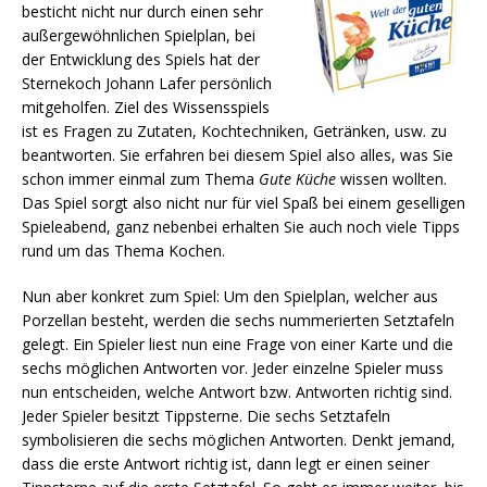
besticht nicht nur durch einen sehr
außergewöhnlichen Spielplan, bei
der Entwicklung des Spiels hat der
Sternekoch Johann Lafer persönlich
mitgeholfen. Ziel des Wissensspiels
ist es Fragen zu Zutaten, Kochtechniken, Getränken, usw. zu
beantworten. Sie erfahren bei diesem Spiel also alles, was Sie
schon immer einmal zum Thema
Gute Küche
wissen wollten.
Das Spiel sorgt also nicht nur für viel Spaß bei einem geselligen
Spieleabend, ganz nebenbei erhalten Sie auch noch viele Tipps
rund um das Thema Kochen.
Nun aber konkret zum Spiel: Um den Spielplan, welcher aus
Porzellan besteht, werden die sechs nummerierten Setztafeln
gelegt. Ein Spieler liest nun eine Frage von einer Karte und die
sechs möglichen Antworten vor. Jeder einzelne Spieler muss
nun entscheiden, welche Antwort bzw. Antworten richtig sind.
Jeder Spieler besitzt Tippsterne. Die sechs Setztafeln
symbolisieren die sechs möglichen Antworten. Denkt jemand,
dass die erste Antwort richtig ist, dann legt er einen seiner