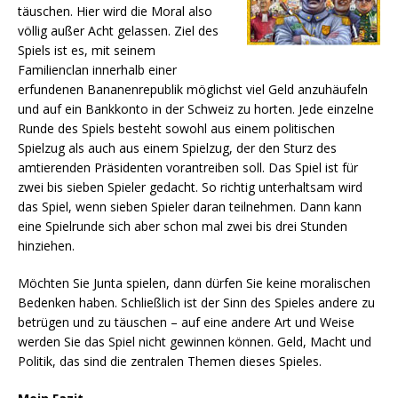
täuschen. Hier wird die Moral also
völlig außer Acht gelassen. Ziel des
Spiels ist es, mit seinem
Familienclan innerhalb einer
erfundenen Bananenrepublik möglichst viel Geld anzuhäufeln
und auf ein Bankkonto in der Schweiz zu horten. Jede einzelne
Runde des Spiels besteht sowohl aus einem politischen
Spielzug als auch aus einem Spielzug, der den Sturz des
amtierenden Präsidenten vorantreiben soll. Das Spiel ist für
zwei bis sieben Spieler gedacht. So richtig unterhaltsam wird
das Spiel, wenn sieben Spieler daran teilnehmen. Dann kann
eine Spielrunde sich aber schon mal zwei bis drei Stunden
hinziehen.
Möchten Sie Junta spielen, dann dürfen Sie keine moralischen
Bedenken haben. Schließlich ist der Sinn des Spieles andere zu
betrügen und zu täuschen – auf eine andere Art und Weise
werden Sie das Spiel nicht gewinnen können. Geld, Macht und
Politik, das sind die zentralen Themen dieses Spieles.