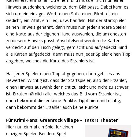
Karten erst einmal an. Zu einem Bild muss er sich nun einen
Hinweis ausdenken, welcher zu dem Bild passt. Dabei kann es
sich um ein einziges Wort, einen Satz, einen Filmtitel, ein
Gedicht, ein Zitat, ein Lied, usw. handeln. Hat der Startspieler
seinen Hinweis genannt, dann muss nun jeder andere Spieler
eine Karte aus der eigenen Hand auswählen, die am ehesten
zu diesem Hinweis passt. Anschließend werden die Karten
verdeckt auf den Tisch gelegt, gemischt und aufgedeckt. Sind
alle Karten aufgedeckt, dann muss nun jeder Spieler einen Tipp
abgeben, welches die Karte des Erzählers ist.
Hat jeder Spieler einen Tipp abgegeben, dann geht es ans
Bewerten. Wichtig ist, dass der Startspieler, also der Erzähler,
einen Hinweis auswählt der nicht zu leicht und nicht zu schwer
ist. Erraten nämlich alle, welches das Bild vom Erzähler ist,
dann bekommt dieser keine Punkte. Tippt niemand richtig,
dann bekommt der Erzähler auch keine Punkte.
Für Krimi-Fans: Greenrock Village – Tatort Theater
Hier nun einmal ein Spiel für einen
einzigen Spieler. Bei dem Spiel