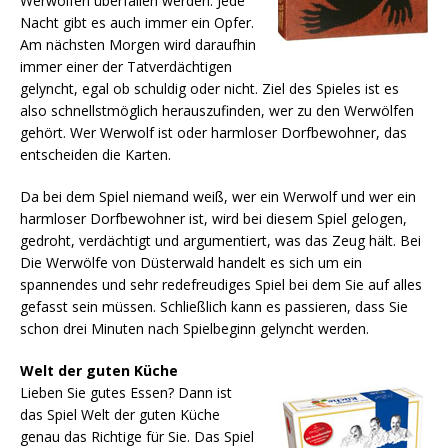
Werwölfen überfallen werden. Jede
Nacht gibt es auch immer ein Opfer.
Am nächsten Morgen wird daraufhin
immer einer der Tatverdächtigen
gelyncht, egal ob schuldig oder nicht. Ziel des Spieles ist es
also schnellstmöglich herauszufinden, wer zu den Werwölfen
gehört. Wer Werwolf ist oder harmloser Dorfbewohner, das
entscheiden die Karten.
Da bei dem Spiel niemand weiß, wer ein Werwolf und wer ein
harmloser Dorfbewohner ist, wird bei diesem Spiel gelogen,
gedroht, verdächtigt und argumentiert, was das Zeug hält. Bei
Die Werwölfe von Düsterwald handelt es sich um ein
spannendes und sehr redefreudiges Spiel bei dem Sie auf alles
gefasst sein müssen. Schließlich kann es passieren, dass Sie
schon drei Minuten nach Spielbeginn gelyncht werden.
Welt der guten Küche
Lieben Sie gutes Essen? Dann ist
das Spiel Welt der guten Küche
genau das Richtige für Sie. Das Spiel