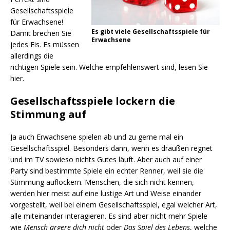
Gesellschaftsspiele
für Erwachsene!
Es gibt viele Gesellschaftsspiele für
Damit brechen Sie
Erwachsene
jedes Eis. Es müssen
allerdings die
richtigen Spiele sein. Welche empfehlenswert sind, lesen Sie
hier.
Gesellschaftsspiele lockern die
Stimmung auf
Ja auch Erwachsene spielen ab und zu gerne mal ein
Gesellschaftsspiel. Besonders dann, wenn es draußen regnet
und im TV sowieso nichts Gutes läuft. Aber auch auf einer
Party sind bestimmte Spiele ein echter Renner, weil sie die
Stimmung auflockern. Menschen, die sich nicht kennen,
werden hier meist auf eine lustige Art und Weise einander
vorgestellt, weil bei einem Gesellschaftsspiel, egal welcher Art,
alle miteinander interagieren. Es sind aber nicht mehr Spiele
wie
Mensch ärgere dich nicht
oder
Das Spiel des Lebens
, welche