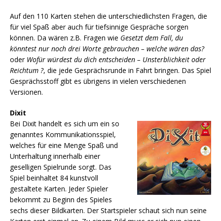
Auf den 110 Karten stehen die unterschiedlichsten Fragen, die
für viel Spaß aber auch für tiefsinnige Gespräche sorgen
können. Da wären z.B. Fragen wie
Gesetzt dem Fall, du
könntest nur noch drei Worte gebrauchen – welche wären das?
oder
Wofür würdest du dich entscheiden – Unsterblichkeit oder
Reichtum ?
, die jede Gesprächsrunde in Fahrt bringen. Das Spiel
Gesprächsstoff gibt es übrigens in vielen verschiedenen
Versionen.
Dixit
Bei Dixit handelt es sich um ein so
genanntes Kommunikationsspiel,
welches für eine Menge Spaß und
Unterhaltung innerhalb einer
geselligen Spielrunde sorgt. Das
Spiel beinhaltet 84 kunstvoll
gestaltete Karten. Jeder Spieler
bekommt zu Beginn des Spieles
sechs dieser Bildkarten. Der Startspieler schaut sich nun seine