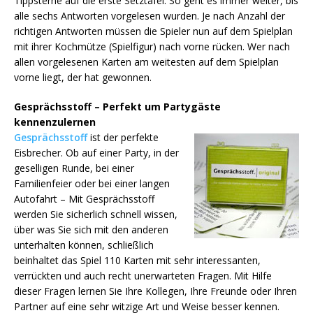
Tippsterne auf die erste Setztafel. So geht es immer weiter, bis
alle sechs Antworten vorgelesen wurden. Je nach Anzahl der
richtigen Antworten müssen die Spieler nun auf dem Spielplan
mit ihrer Kochmütze (Spielfigur) nach vorne rücken. Wer nach
allen vorgelesenen Karten am weitesten auf dem Spielplan
vorne liegt, der hat gewonnen.
Gesprächsstoff – Perfekt um Partygäste
kennenzulernen
Gesprächsstoff
ist der perfekte
Eisbrecher. Ob auf einer Party, in der
geselligen Runde, bei einer
Familienfeier oder bei einer langen
Autofahrt – Mit Gesprächsstoff
werden Sie sicherlich schnell wissen,
über was Sie sich mit den anderen
unterhalten können, schließlich
beinhaltet das Spiel 110 Karten mit sehr interessanten,
verrückten und auch recht unerwarteten Fragen. Mit Hilfe
dieser Fragen lernen Sie Ihre Kollegen, Ihre Freunde oder Ihren
Partner auf eine sehr witzige Art und Weise besser kennen.