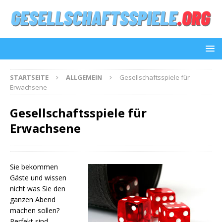
STARTSEITE
ALLGEMEIN
Gesellschaftsspiele für
Erwachsene
Gesellschaftsspiele für
Erwachsene
Sie bekommen
Gäste und wissen
nicht was Sie den
ganzen Abend
machen sollen?
Perfekt sind