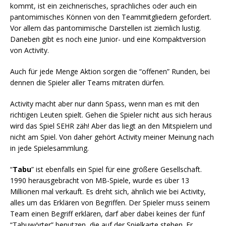
kommt, ist ein zeichnerisches, sprachliches oder auch ein
pantomimisches Können von den Teammitgliedern gefordert.
Vor allem das pantomimische Darstellen ist ziemlich lustig.
Daneben gibt es noch eine Junior- und eine Kompaktversion
von Activity.
Auch für jede Menge Aktion sorgen die “offenen” Runden, bei
dennen die Spieler aller Teams mitraten dürfen.
Activity macht aber nur dann Spass, wenn man es mit den
richtigen Leuten spielt. Gehen die Spieler nicht aus sich heraus
wird das Spiel SEHR zäh! Aber das liegt an den Mitspielern und
nicht am Spiel. Von daher gehört Activity meiner Meinung nach
in jede Spielesammlung.
“
Tabu
” ist ebenfalls ein Spiel für eine größere Gesellschaft.
1990 herausgebracht von MB-Spiele, wurde es über 13
Millionen mal verkauft. Es dreht sich, ähnlich wie bei Activity,
alles um das Erklären von Begriffen. Der Spieler muss seinem
Team einen Begriff erklären, darf aber dabei keines der fünf
“Tabuwörter” benutzen, die auf der Spielkarte stehen. Er