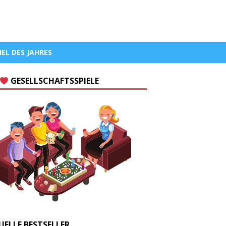
IEL DES JAHRES
GESELLSCHAFTSSPIELE
UELLE BESTSELLER