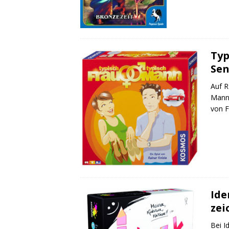
Typ
Se
Auf R
Mann,
von F
Ide
zei
Bei I