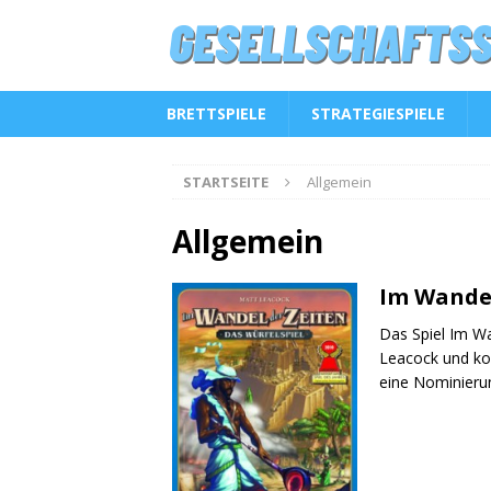
BRETTSPIELE
STRATEGIESPIELE
STARTSEITE
Allgemein
Allgemein
Im Wandel
Das Spiel Im W
Leacock und ko
eine Nominieru