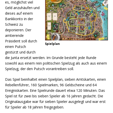
es, möglichst viel
Geld anzuhäufen und
dieses auf einem
Bankkonto in der
Schweiz zu
deponieren. Der
amtierende
Präsident soll durch
Spielplan
einen Putsch
gestürzt und durch
die Junta ersetzt werden. Im Grunde besteht jede Runde
sowohl aus einem rein politischen Spielzug als auch aus einem
Spielzug, der den Putsch vorantreiben soll.
Das Spiel beinhaltet einen Spielplan, sieben Amtskarten, einen
Rebellenführer, 160 Spielmarken, 96 Geldscheine und 64
Ereigniskarten. Eine Spielrunde dauert etwa 120 Minuten. Das
Spiel ist für zwei bis sieben Spieler ab 16 Jahren gedacht. Die
Originalausgabe war für sieben Spieler ausgelegt und war erst
für Spieler ab 18 Jahren freigegeben.