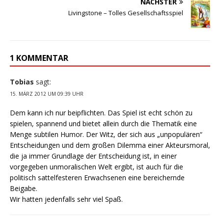
NÄCHSTER
Livingstone – Tolles Gesellschaftsspiel
1 KOMMENTAR
Tobias
sagt:
15. MÄRZ 2012 UM 09:39 UHR
Dem kann ich nur beipflichten. Das Spiel ist echt schön zu
spielen, spannend und bietet allein durch die Thematik eine
Menge subtilen Humor. Der Witz, der sich aus „unpopulären“
Entscheidungen und dem großen Dilemma einer Akteursmoral,
die ja immer Grundlage der Entscheidung ist, in einer
vorgegeben unmoralischen Welt ergibt, ist auch für die
politisch sattelfesteren Erwachsenen eine bereichernde
Beigabe.
Wir hatten jedenfalls sehr viel Spaß.